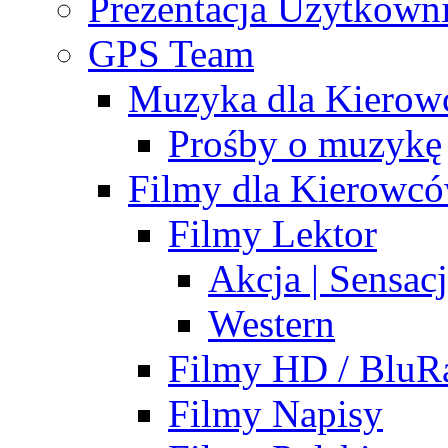
Prezentacja Użytkown
GPS Team
Muzyka dla Kiero
Prośby o muzykę
Filmy dla Kierowc
Filmy Lektor
Akcja | Sensac
Western
Filmy HD / BluRa
Filmy Napisy