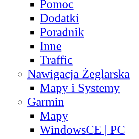
Pomoc
Dodatki
Poradnik
Inne
Traffic
Nawigacja Żeglarska
Mapy i Systemy
Garmin
Mapy
WindowsCE | PC