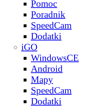
Pomoc
Poradnik
SpeedCam
Dodatki
iGO
WindowsCE
Android
Mapy
SpeedCam
Dodatki