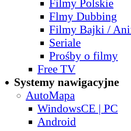
Filmy Polskie
Flmy Dubbing
Filmy Bajki / A
Seriale
Prośby o filmy
Free TV
Systemy nawigacyjne
AutoMapa
WindowsCE | PC
Android