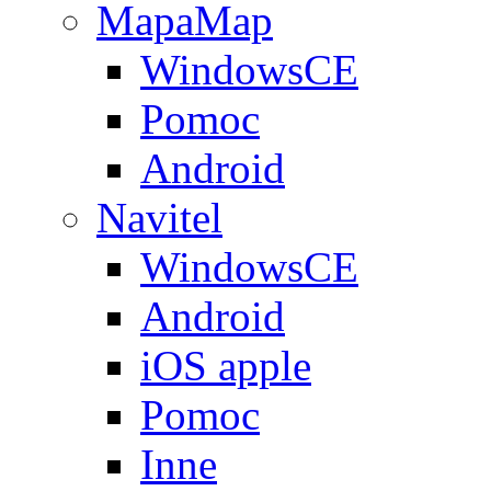
MapaMap
WindowsCE
Pomoc
Android
Navitel
WindowsCE
Android
iOS apple
Pomoc
Inne