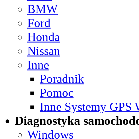
BMW
Ford
Honda
Nissan
Inne
Poradnik
Pomoc
Inne Systemy GPS
Diagnostyka samochod
Windows