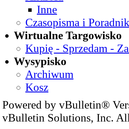
Inne
Czasopisma i Poradnik
Wirtualne Targowisko
Kupię - Sprzedam - Z
Wysypisko
Archiwum
Kosz
Powered by vBulletin® Ver
vBulletin Solutions, Inc. All