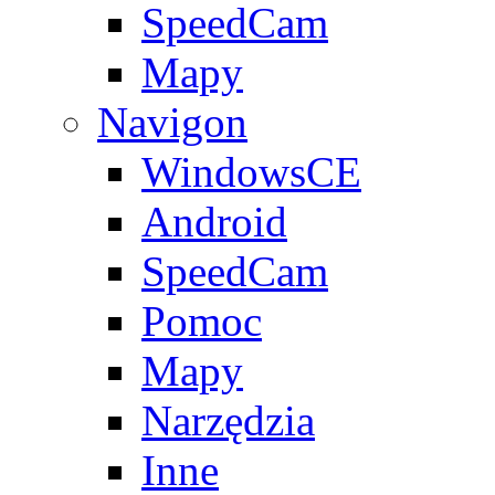
SpeedCam
Mapy
Navigon
WindowsCE
Android
SpeedCam
Pomoc
Mapy
Narzędzia
Inne