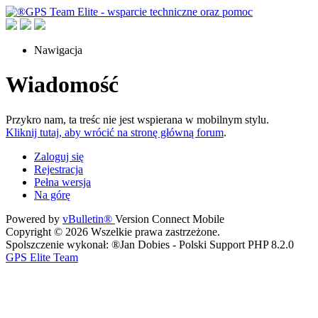
Nawigacja
Wiadomość
Przykro nam, ta treśc nie jest wspierana w mobilnym stylu.
Kliknij tutaj, aby wrócić na stronę główną forum
.
Zaloguj się
Rejestracja
Pełna wersja
Na górę
Powered by
vBulletin®
Version Connect Mobile
Copyright © 2026 Wszelkie prawa zastrzeżone.
Spolszczenie wykonał: ®Jan Dobies - Polski Support PHP 8.2.0
GPS Elite Team