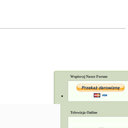
Wspieraj Nasze Forum
Telewizja Online