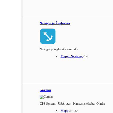
Nawigacja Żeglarska
Nawigacja żeglarska i morska
Mapy i Systemy
(2/4)
Garmin
GPS System - USA, stan: Kansas, siedziba: Olathe
Mapy
(17/122)