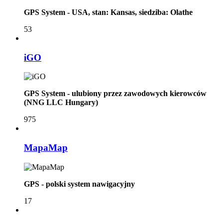
GPS System - USA, stan: Kansas, siedziba: Olathe
53
iGO
GPS System - ulubiony przez zawodowych kierowców
(NNG LLC Hungary)
975
MapaMap
GPS - polski system nawigacyjny
17