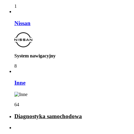
1
Nissan
System nawigacyjny
8
Inne
64
Diagnostyka samochodowa