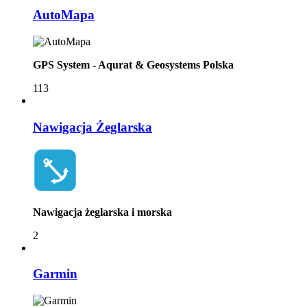
AutoMapa
GPS System - Aqurat & Geosystems Polska
113
Nawigacja Żeglarska
Nawigacja żeglarska i morska
2
Garmin