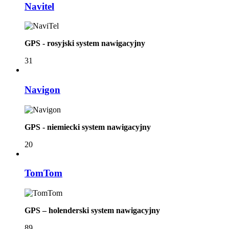
Navitel
GPS - rosyjski system nawigacyjny
31
Navigon
GPS - niemiecki system nawigacyjny
20
TomTom
GPS – holenderski system nawigacyjny
89