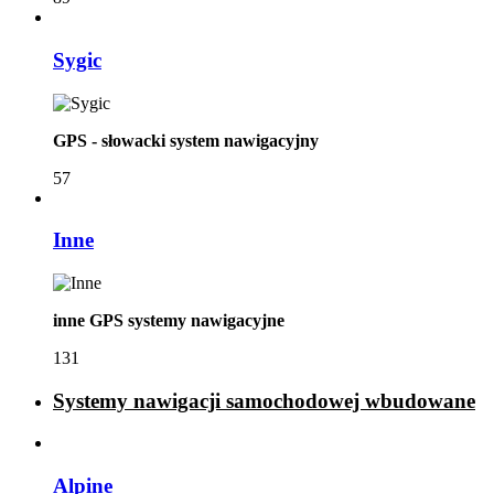
Sygic
GPS - słowacki system nawigacyjny
57
Inne
inne GPS systemy nawigacyjne
131
Systemy nawigacji samochodowej wbudowane
Alpine