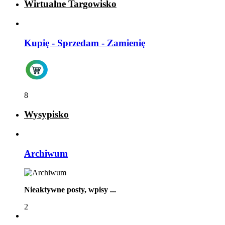
Wirtualne Targowisko
Kupię - Sprzedam - Zamienię
8
Wysypisko
Archiwum
Nieaktywne posty, wpisy ...
2