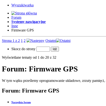
Wyszukiwarka
Forum
Systemy nawigacyjne
Inne
Firmware GPS
Strona 1 z 2
1
2
Ostatni
Skocz do strony
Wyświetlane tematy od 1 do 20 z 32
Forum:
Firmware GPS
W tym wątku prześlemy oprogramowanie układowe, zrzuty pamięci, a 
Forum:
Firmware GPS
Narzędzia forum