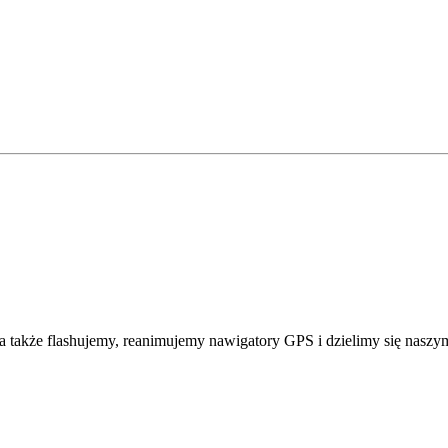
także flashujemy, reanimujemy nawigatory GPS i dzielimy się naszym