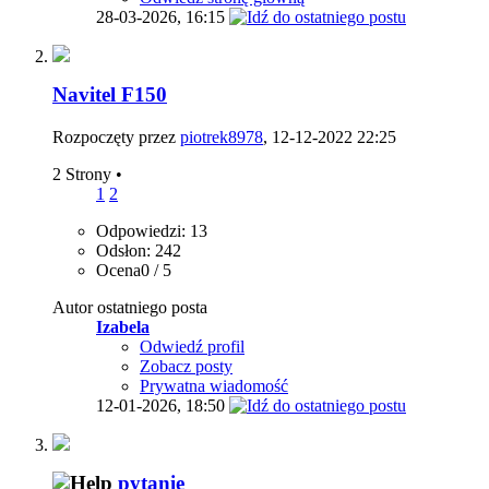
28-03-2026,
16:15
Navitel F150
Rozpoczęty przez
piotrek8978
, 12-12-2022 22:25
2 Strony
•
1
2
Odpowiedzi: 13
Odsłon: 242
Ocena0 / 5
Autor ostatniego posta
Izabela
Odwiedź profil
Zobacz posty
Prywatna wiadomość
12-01-2026,
18:50
pytanie