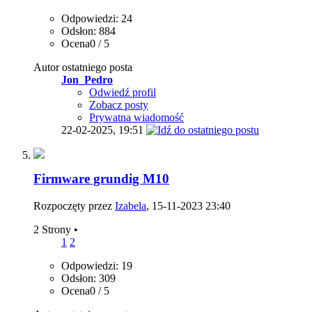
Odpowiedzi: 24
Odsłon: 884
Ocena0 / 5
Autor ostatniego posta
Jon_Pedro
Odwiedź profil
Zobacz posty
Prywatna wiadomość
22-02-2025,
19:51
Firmware grundig M10
Rozpoczęty przez
Izabela
, 15-11-2023 23:40
2 Strony
•
1
2
Odpowiedzi: 19
Odsłon: 309
Ocena0 / 5