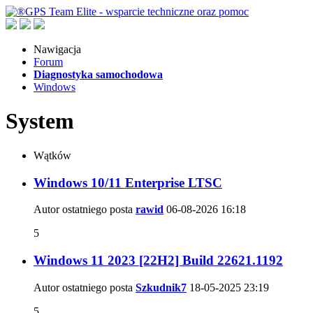
Nawigacja
Forum
Diagnostyka samochodowa
Windows
System
Wątków
Windows 10/11 Enterprise LTSC
Autor ostatniego posta
rawid
06-08-2026
16:18
5
Windows 11 2023 [22H2] Build 22621.1192
Autor ostatniego posta
Szkudnik7
18-05-2025
23:19
5