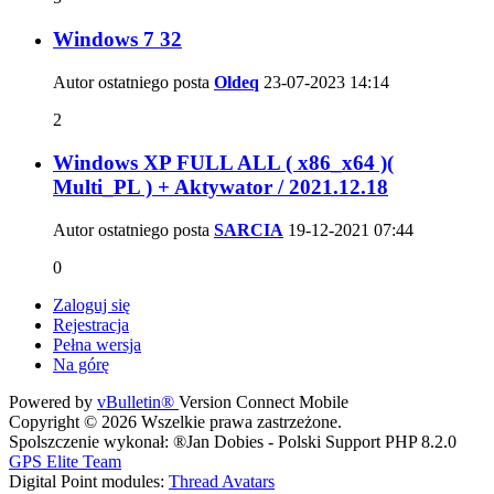
Windows 7 32
Autor ostatniego posta
Oldeq
23-07-2023
14:14
2
Windows XP FULL ALL ( x86_x64 )(
Multi_PL ) + Aktywator / 2021.12.18
Autor ostatniego posta
SARCIA
19-12-2021
07:44
0
Zaloguj się
Rejestracja
Pełna wersja
Na górę
Powered by
vBulletin®
Version Connect Mobile
Copyright © 2026 Wszelkie prawa zastrzeżone.
Spolszczenie wykonał: ®Jan Dobies - Polski Support PHP 8.2.0
GPS Elite Team
Digital Point modules:
Thread Avatars