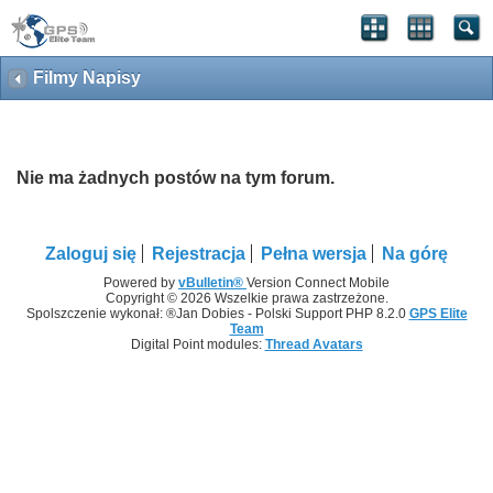
Filmy Napisy
Nie ma żadnych postów na tym forum.
Zaloguj się
Rejestracja
Pełna wersja
Na górę
Powered by
vBulletin®
Version Connect Mobile
Copyright © 2026 Wszelkie prawa zastrzeżone.
Spolszczenie wykonał: ®Jan Dobies - Polski Support PHP 8.2.0
GPS Elite
Team
Digital Point modules:
Thread Avatars