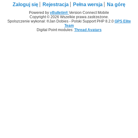
Zaloguj się
Rejestracja
Pełna wersja
Na górę
Powered by
vBulletin®
Version Connect Mobile
Copyright © 2026 Wszelkie prawa zastrzeżone.
Spolszczenie wykonał: ®Jan Dobies - Polski Support PHP 8.2.0
GPS Elite
Team
Digital Point modules:
Thread Avatars