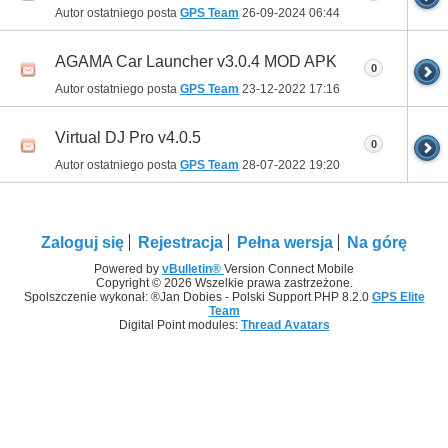
Autor ostatniego posta
GPS Team
26-09-2024
06:44
AGAMA Car Launcher v3.0.4 MOD APK
0
Autor ostatniego posta
GPS Team
23-12-2022
17:16
Virtual DJ Pro v4.0.5
0
Autor ostatniego posta
GPS Team
28-07-2022
19:20
Zaloguj się
Rejestracja
Pełna wersja
Na górę
Powered by
vBulletin®
Version Connect Mobile
Copyright © 2026 Wszelkie prawa zastrzeżone.
Spolszczenie wykonał: ®Jan Dobies - Polski Support PHP 8.2.0
GPS Elite
Team
Digital Point modules:
Thread Avatars