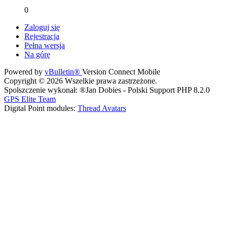
0
Zaloguj się
Rejestracja
Pełna wersja
Na górę
Powered by
vBulletin®
Version Connect Mobile
Copyright © 2026 Wszelkie prawa zastrzeżone.
Spolszczenie wykonał: ®Jan Dobies - Polski Support PHP 8.2.0
GPS Elite Team
Digital Point modules:
Thread Avatars