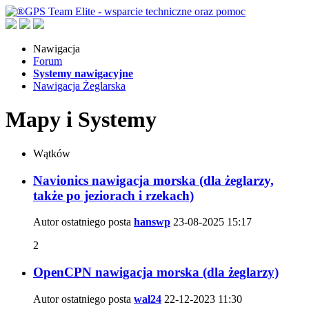
Nawigacja
Forum
Systemy nawigacyjne
Nawigacja Żeglarska
Mapy i Systemy
Wątków
Navionics nawigacja morska (dla żeglarzy,
także po jeziorach i rzekach)
Autor ostatniego posta
hanswp
23-08-2025
15:17
2
OpenCPN nawigacja morska (dla żeglarzy)
Autor ostatniego posta
wal24
22-12-2023
11:30