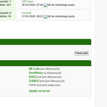
wiedzi: 7
GPS Team
słon: 447
16-03-2023,
07:44
wiedzi: 0
Cserrobi
dsłon: 94
17-05-2020,
06:22
BB Code
jest
Aktywny(e)
Emotikony
są
Aktywny(e)
[IMG]
kod jest
Aktywny(e)
[VIDEO]
kod jest
Aktywny(e)
HTML kod jest
wyłączony
Zasady na forum