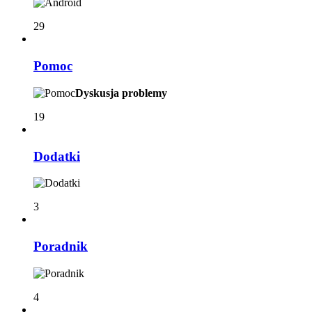
29
Pomoc
Dyskusja problemy
19
Dodatki
3
Poradnik
4