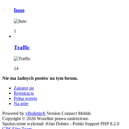
Inne
1
Traffic
14
Nie ma żadnych postów na tym forum.
Zaloguj się
Rejestracja
Pełna wersja
Na górę
Powered by
vBulletin®
Version Connect Mobile
Copyright © 2026 Wszelkie prawa zastrzeżone.
Spolszczenie wykonał: ®Jan Dobies - Polski Support PHP 8.2.0
GPS Elite Team