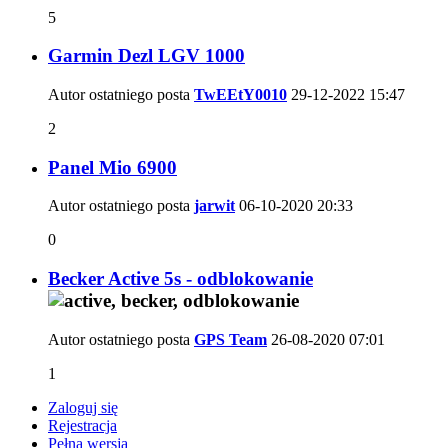
5
Garmin Dezl LGV 1000
Autor ostatniego posta
TwEEtY0010
29-12-2022
15:47
2
Panel Mio 6900
Autor ostatniego posta
jarwit
06-10-2020
20:33
0
Becker Active 5s - odblokowanie
Autor ostatniego posta
GPS Team
26-08-2020
07:01
1
Zaloguj się
Rejestracja
Pełna wersja