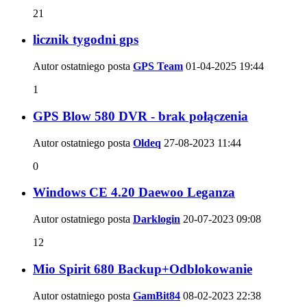
21
licznik tygodni gps
Autor ostatniego posta
GPS Team
01-04-2025
19:44
1
GPS Blow 580 DVR - brak połączenia
Autor ostatniego posta
Oldeq
27-08-2023
11:44
0
Windows CE 4.20 Daewoo Leganza
Autor ostatniego posta
Darklogin
20-07-2023
09:08
12
Mio Spirit 680 Backup+Odblokowanie
Autor ostatniego posta
GamBit84
08-02-2023
22:38