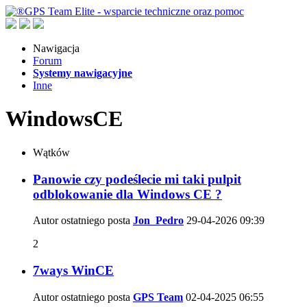
Nawigacja
Forum
Systemy nawigacyjne
Inne
WindowsCE
Wątków
Panowie czy podeślecie mi taki pulpit
odblokowanie dla Windows CE ?
Autor ostatniego posta
Jon_Pedro
29-04-2026
09:39
2
7ways WinCE
Autor ostatniego posta
GPS Team
02-04-2025
06:55