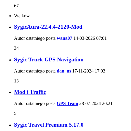
67
Wątków
SygicAura-22.4.4-2120-Mod
Autor ostatniego posta
wana07
14-03-2026
07:01
34
Sygic Truck GPS Navigation
Autor ostatniego posta
dan_ns
17-11-2024
17:03
13
Mod i Traffic
Autor ostatniego posta
GPS Team
28-07-2024
20:21
5
Sygic Travel Premium 5.17.0