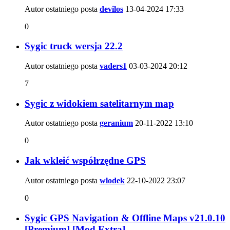
Autor ostatniego posta
devilos
13-04-2024
17:33
0
Sygic truck wersja 22.2
Autor ostatniego posta
vaders1
03-03-2024
20:12
7
Sygic z widokiem satelitarnym map
Autor ostatniego posta
geranium
20-11-2022
13:10
0
Jak wkleić współrzędne GPS
Autor ostatniego posta
wlodek
22-10-2022
23:07
0
Sygic GPS Navigation & Offline Maps v21.0.10
[Premium] [Mod Extra]