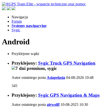
Nawigacja
Forum
Systemy nawigacyjne
Sygic
Android
Przyklejone wątki
Przyklejony:
Sygic Truck GPS Navigation
Autor ostatniego posta
Asiapelasia
04-08-2026
10:48
345
Przyklejony:
Sygic GPS Navigation & Maps
Autor ostatniego posta
airwolff
10-08-2025
10:30