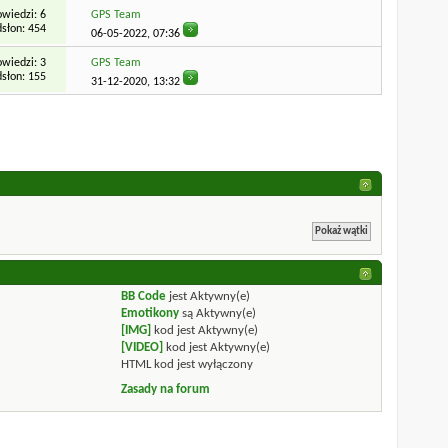
wiedzi: 6
GPS Team
słon: 454
06-05-2022,
07:36
wiedzi: 3
GPS Team
słon: 155
31-12-2020,
13:32
BB Code
jest
Aktywny(e)
Emotikony
są
Aktywny(e)
[IMG]
kod jest
Aktywny(e)
[VIDEO]
kod jest
Aktywny(e)
HTML kod jest
wyłączony
Zasady na forum