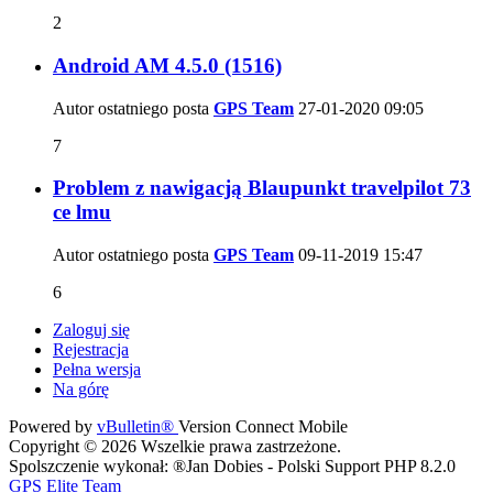
2
Android AM 4.5.0 (1516)
Autor ostatniego posta
GPS Team
27-01-2020
09:05
7
Problem z nawigacją Blaupunkt travelpilot 73
ce lmu
Autor ostatniego posta
GPS Team
09-11-2019
15:47
6
Zaloguj się
Rejestracja
Pełna wersja
Na górę
Powered by
vBulletin®
Version Connect Mobile
Copyright © 2026 Wszelkie prawa zastrzeżone.
Spolszczenie wykonał: ®Jan Dobies - Polski Support PHP 8.2.0
GPS Elite Team