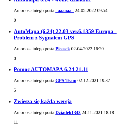
Autor ostatniego posta
_aaaaaa_
24-05-2022
09:54
0
AutoMapa (6.24) 22.03 ver.6.1359 Europa -
Problem z Sygnałem GPS
Autor ostatniego posta
Picasek
02-04-2022
16:20
0
Pomoc AUTOMAPA 6.24 21.11
Autor ostatniego posta
GPS Team
02-12-2021
19:37
5
Zwiesza się każda wersja
Autor ostatniego posta
Dziadek1343
24-11-2021
18:18
11