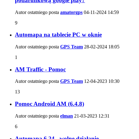
podarunkową google play?
Autor ostatniego posta
amatorgps
04-11-2024
14:59
9
Automapa na tablecie PC w oknie
Autor ostatniego posta
GPS Team
28-02-2024
18:05
1
AM Traffic - Pomoc
Autor ostatniego posta
GPS Team
12-04-2023
10:30
13
Pomoc Android AM (6.4.8)
Autor ostatniego posta
elman
21-03-2023
12:31
6
Automapa 6.24 - wolne działanie