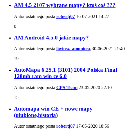
AM 4.5 2107 wybrane mapy? ktoś coś ???
Autor ostatniego posta
robertj07
16-07-2021
14:27
0
AM Android 4.5.0 jakie mapy?
Autor ostatniego posta
liwiusz_amoniusz
30-06-2021
21:40
19
AutoMapa 6.25.1 (3101) 2004 Polska Final
128mb ram win ce 6.0
Autor ostatniego posta
GPS Team
23-05-2020
22:10
15
Automapa win CE + nowe mapy
(ulubione,historia)
Autor ostatniego posta
robertj07
17-05-2020
18:56