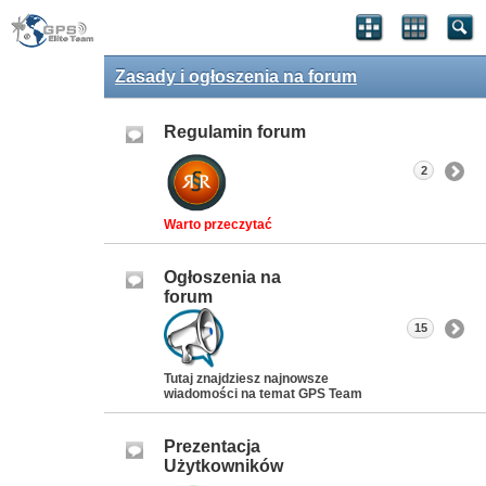
Zasady i ogłoszenia na forum
Regulamin forum
2
Warto przeczytać
Ogłoszenia na
forum
15
Tutaj znajdziesz najnowsze
wiadomości na temat GPS Team
Prezentacja
Użytkowników