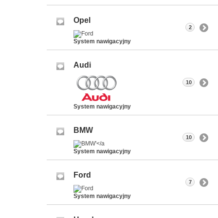
Opel
2
System nawigacyjny
Audi
10
System nawigacyjny
BMW
10
System nawigacyjny
Ford
7
System nawigacyjny