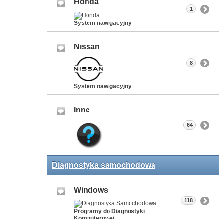
Honda
1
System nawigacyjny
Nissan
8
System nawigacyjny
Inne
64
Diagnostyka samochodowa
Windows
118
Programy do Diagnostyki
Komputerowej