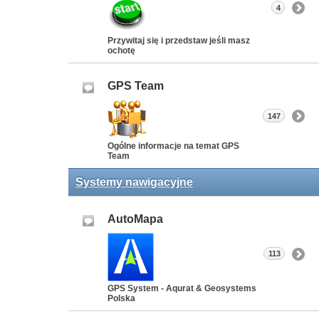
4
Przywitaj się i przedstaw jeśli masz
ochotę
GPS Team
147
Ogólne informacje na temat GPS
Team
Systemy nawigacyjne
AutoMapa
113
GPS System - Aqurat & Geosystems
Polska