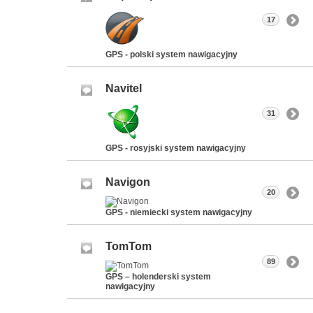
17
GPS - polski system nawigacyjny
Navitel
31
GPS - rosyjski system nawigacyjny
Navigon
20
GPS - niemiecki system nawigacyjny
TomTom
89
GPS – holenderski system
nawigacyjny