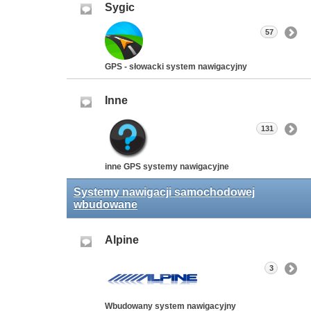
Sygic
57
GPS - słowacki system nawigacyjny
Inne
131
inne GPS systemy nawigacyjne
Systemy nawigacji samochodowej
wbudowane
Alpine
3
Wbudowany system nawigacyjny