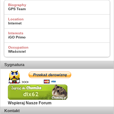
Biography
GPS Team
Location
Internet
Interests
iGO Primo
Occupation
Właściciel
Sygnatura
>>>
Wspieraj Nasze Forum
Kontakt