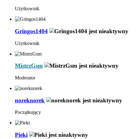
Użytkownik
Gringos1404
Użytkownik
MistrzGsm
Moderator
noreknorek
Początkujący
Pieki