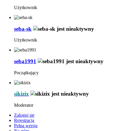
Użytkownik
seba-sk
Użytkownik
seba1991
Początkujący
sikizix
Moderator
Zaloguj się
Rejestracja
Pełna wersja
Na górę