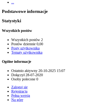
...
Podstawowe informacje
Statystyki
Wszystkich postów
Wszystkich postów
2
Postów dziennie
0,00
Posty użytkownika
Tematy użytkownika
Ogólne informacje
Ostatnio aktywny
20-10-2025
15:07
Dołączył
28-07-2020
Osoby polecone
0
Zaloguj się
Rejestracja
Pełna wersja
Na górę