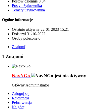
Postów dziennie
0,04
Posty użytkownika
Tematy użytkownika
Ogólne informacje
Ostatnio aktywny
22-01-2023
15:21
Dołączył
31-10-2022
Osoby polecone
0
Znajomi
1
1
Znajomi
NavNGo
Główny Admininstrator
Zaloguj się
Rejestracja
Pełna wersja
Na górę