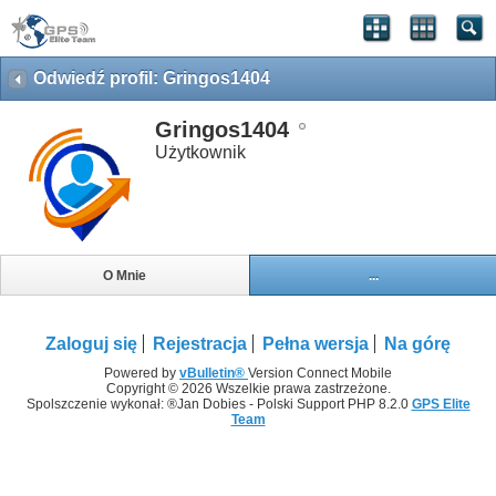
Odwiedź profil: Gringos1404
Gringos1404
Użytkownik
O Mnie
...
Zaloguj się
Rejestracja
Pełna wersja
Na górę
Powered by
vBulletin®
Version Connect Mobile
Copyright © 2026 Wszelkie prawa zastrzeżone.
Spolszczenie wykonał: ®Jan Dobies - Polski Support PHP 8.2.0
GPS Elite
Team