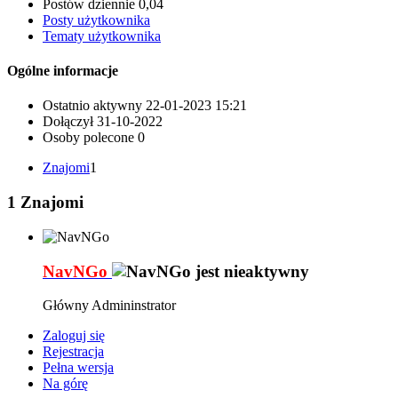
Postów dziennie
0,04
Posty użytkownika
Tematy użytkownika
Ogólne informacje
Ostatnio aktywny
22-01-2023
15:21
Dołączył
31-10-2022
Osoby polecone
0
Znajomi
1
1
Znajomi
NavNGo
Główny Admininstrator
Zaloguj się
Rejestracja
Pełna wersja
Na górę