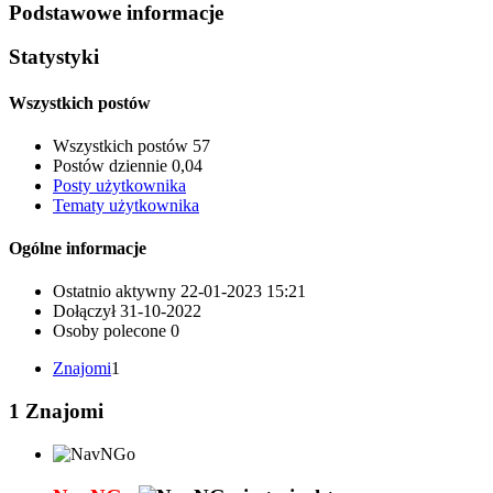
Podstawowe informacje
Statystyki
Wszystkich postów
Wszystkich postów
57
Postów dziennie
0,04
Posty użytkownika
Tematy użytkownika
Ogólne informacje
Ostatnio aktywny
22-01-2023
15:21
Dołączył
31-10-2022
Osoby polecone
0
Znajomi
1
1
Znajomi