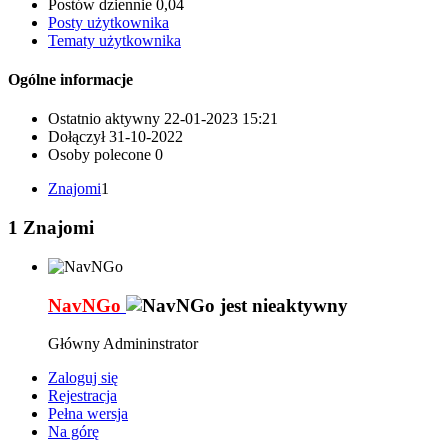
Postów dziennie
0,04
Posty użytkownika
Tematy użytkownika
Ogólne informacje
Ostatnio aktywny
22-01-2023
15:21
Dołączył
31-10-2022
Osoby polecone
0
Znajomi
1
1
Znajomi
NavNGo
Główny Admininstrator
Zaloguj się
Rejestracja
Pełna wersja
Na górę