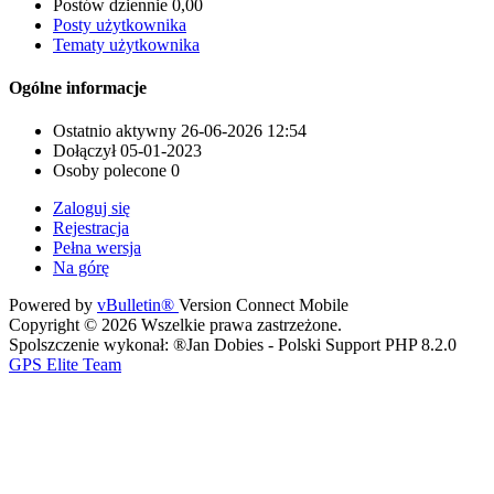
Postów dziennie
0,00
Posty użytkownika
Tematy użytkownika
Ogólne informacje
Ostatnio aktywny
26-06-2026
12:54
Dołączył
05-01-2023
Osoby polecone
0
Zaloguj się
Rejestracja
Pełna wersja
Na górę
Powered by
vBulletin®
Version Connect Mobile
Copyright © 2026 Wszelkie prawa zastrzeżone.
Spolszczenie wykonał: ®Jan Dobies - Polski Support PHP 8.2.0
GPS Elite Team