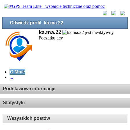
Odwiedź profil: ka.ma.22
ka.ma.22
Początkujący
O Mnie
...
Podstawowe informacje
Statystyki
Wszystkich postów