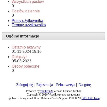
Wszystkich postów
0
Postów dziennie
0
Posty użytkownika
Tematy użytkownika
Ogólne informacje
Ostatnio aktywny
01-11-2024
19:10
Dołączył
05-03-2023
Osoby polecone
0
Zaloguj się
Rejestracja
Pełna wersja
Na górę
Powered by
vBulletin®
Version Connect Mobile
Copyright © 2026 Wszelkie prawa zastrzeżone.
Spolszczenie wykonał: ®Jan Dobies - Polski Support PHP 8.2.0
GPS Elite Team