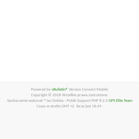
Powered by
vBulletin®
Version Connect Mobile
Copyright © 2026 Wszelkie prawa zastrzeżone.
Spolszczenie wykonał: ®Jan Dobies - Polski Support PHP 8.2.0
GPS Elite Team
Czasy w strefie GMT +2. Teraz jest
16:49
.