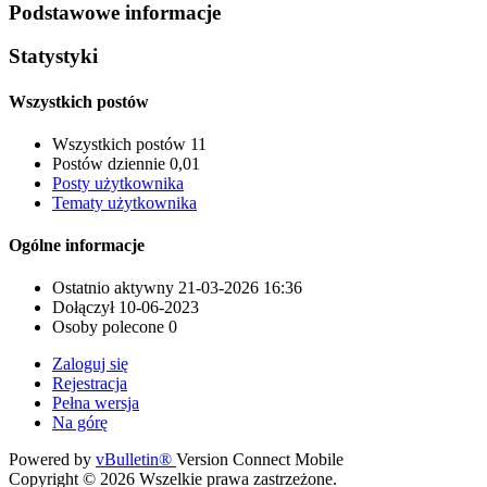
Podstawowe informacje
Statystyki
Wszystkich postów
Wszystkich postów
11
Postów dziennie
0,01
Posty użytkownika
Tematy użytkownika
Ogólne informacje
Ostatnio aktywny
21-03-2026
16:36
Dołączył
10-06-2023
Osoby polecone
0
Zaloguj się
Rejestracja
Pełna wersja
Na górę
Powered by
vBulletin®
Version Connect Mobile
Copyright © 2026 Wszelkie prawa zastrzeżone.