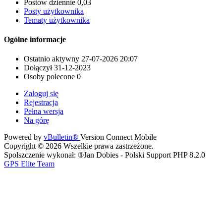
Postów dziennie
0,03
Posty użytkownika
Tematy użytkownika
Ogólne informacje
Ostatnio aktywny
27-07-2026
20:07
Dołączył
31-12-2023
Osoby polecone
0
Zaloguj się
Rejestracja
Pełna wersja
Na górę
Powered by
vBulletin®
Version Connect Mobile
Copyright © 2026 Wszelkie prawa zastrzeżone.
Spolszczenie wykonał: ®Jan Dobies - Polski Support PHP 8.2.0
GPS Elite Team