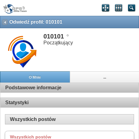
Odwiedź profil: 010101
010101
Początkujący
O Mnie
...
Podstawowe informacje
Statystyki
Wszystkich postów
Wszystkich postów