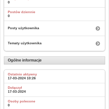
0
Postów dziennie
0
Posty użytkownika
Tematy użytkownika
Ogólne informacje
Ostatnio aktywny
17-03-2024
10:26
Dołączył
17-03-2024
Osoby polecone
0