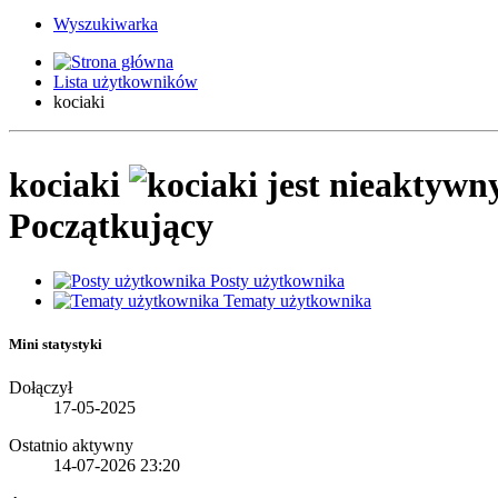
Wyszukiwarka
Lista użytkowników
kociaki
kociaki
Początkujący
Posty użytkownika
Tematy użytkownika
Mini statystyki
Dołączył
17-05-2025
Ostatnio aktywny
14-07-2026
23:20