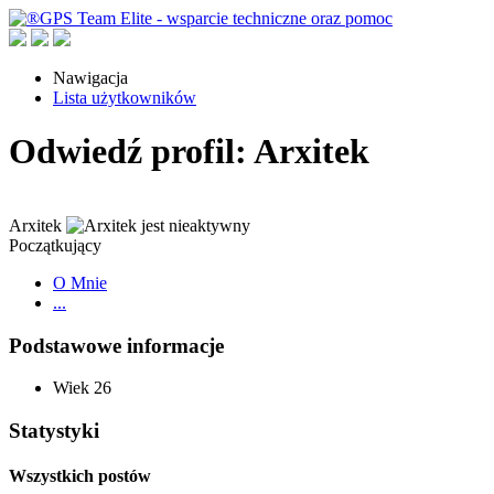
Nawigacja
Lista użytkowników
Odwiedź profil: Arxitek
Arxitek
Początkujący
O Mnie
...
Podstawowe informacje
Wiek
26
Statystyki
Wszystkich postów