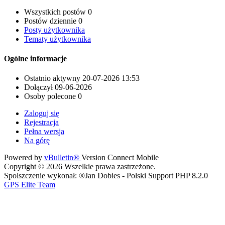
Wszystkich postów
0
Postów dziennie
0
Posty użytkownika
Tematy użytkownika
Ogólne informacje
Ostatnio aktywny
20-07-2026
13:53
Dołączył
09-06-2026
Osoby polecone
0
Zaloguj się
Rejestracja
Pełna wersja
Na górę
Powered by
vBulletin®
Version Connect Mobile
Copyright © 2026 Wszelkie prawa zastrzeżone.
Spolszczenie wykonał: ®Jan Dobies - Polski Support PHP 8.2.0
GPS Elite Team