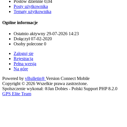
Postów dziennie
0,04
Posty użytkownika
Tematy użytkownika
Ogólne informacje
Ostatnio aktywny
29-07-2026
14:23
Dołączył
07-02-2020
Osoby polecone
0
Zaloguj się
Rejestracja
Pełna wersja
Na górę
Powered by
vBulletin®
Version Connect Mobile
Copyright © 2026 Wszelkie prawa zastrzeżone.
Spolszczenie wykonał: ®Jan Dobies - Polski Support PHP 8.2.0
GPS Elite Team