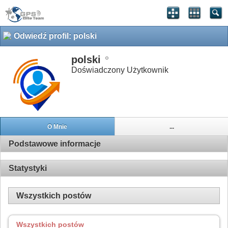
Odwiedź profil: polski
polski
Doświadczony Użytkownik
O Mnie
...
Podstawowe informacje
Statystyki
Wszystkich postów
Wszystkich postów