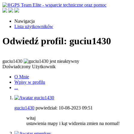
Nawigacja
Lista użytkowników
Odwiedź profil: guciu1430
guciu1430
Doświadczony Użytkownik
O Mnie
Wpisy w profilu
...
guciu1430
powiedział:
10-08-2023
09:51
witaj
ustawienia mapy i kąt widzenia zmien na normal!