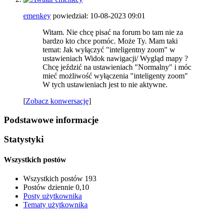
emenkey
powiedział:
10-08-2023
09:01
Witam. Nie chcę pisać na forum bo tam nie za
bardzo kto chce pomóc. Może Ty. Mam taki
temat: Jak wyłączyć "inteligentny zoom" w
ustawieniach Widok nawigacji/ Wygląd mapy ?
Chcę jeździć na ustawieniach "Normalny" i móc
mieć możliwość wyłączenia "inteligenty zoom"
W tych ustawieniach jest to nie aktywne.
[
Zobacz konwersację
]
Podstawowe informacje
Statystyki
Wszystkich postów
Wszystkich postów
193
Postów dziennie
0,10
Posty użytkownika
Tematy użytkownika