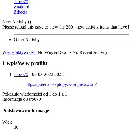
Jaro070
Znajomi
Zdjęcia
New Activity (
)
Please reload this page to view the 200+ new activity items that have 
Older Activity
Więcej aktywności
No Więcej Results
No Recent Activity
1
wpisów w profilu
Jaro070
-
02-03-2023
20:52
https://polecanelaptopy.wordpress.com/
Pokazuje wiadomości od 1 do
1
z
1
Informacje o Jaro070
Podstawowe informacje
Wiek
30