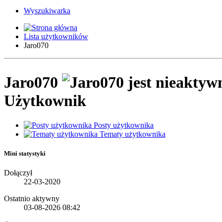
Wyszukiwarka
Lista użytkowników
Jaro070
Jaro070
Użytkownik
Posty użytkownika
Tematy użytkownika
Mini statystyki
Dołączył
22-03-2020
Ostatnio aktywny
03-08-2026
08:42