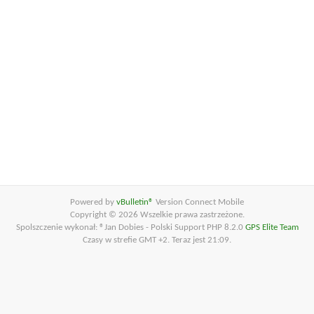
Powered by
vBulletin®
Version Connect Mobile
Copyright © 2026 Wszelkie prawa zastrzeżone.
Spolszczenie wykonał: ®Jan Dobies - Polski Support PHP 8.2.0
GPS Elite Team
Czasy w strefie GMT +2. Teraz jest
21:09
.