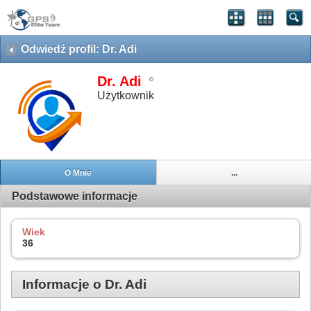
Odwiedź profil: Dr. Adi
Dr. Adi
Użytkownik
O Mnie
...
Podstawowe informacje
Wiek
36
Informacje o Dr. Adi