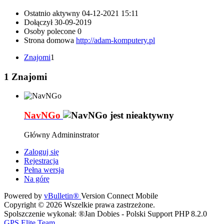
Ostatnio aktywny
04-12-2021
15:11
Dołączył
30-09-2019
Osoby polecone
0
Strona domowa
http://adam-komputery.pl
Znajomi
1
1
Znajomi
NavNGo
Główny Admininstrator
Zaloguj się
Rejestracja
Pełna wersja
Na górę
Powered by
vBulletin®
Version Connect Mobile
Copyright © 2026 Wszelkie prawa zastrzeżone.
Spolszczenie wykonał: ®Jan Dobies - Polski Support PHP 8.2.0
GPS Elite Team