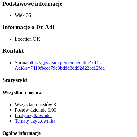
Podstawowe informacje
Wiek
36
Informacje o Dr. Adi
Location
UK
Kontakt
Strona
https://gps-team.pl/member.php?5-Dr-
Adi&s=7410fbcea79e3bddd3dd92d22ac12fda
Statystyki
Wszystkich postów
Wszystkich postów
3
Postów dziennie
0,00
Posty użytkownika
Tematy użytkownika
Ogólne informacje