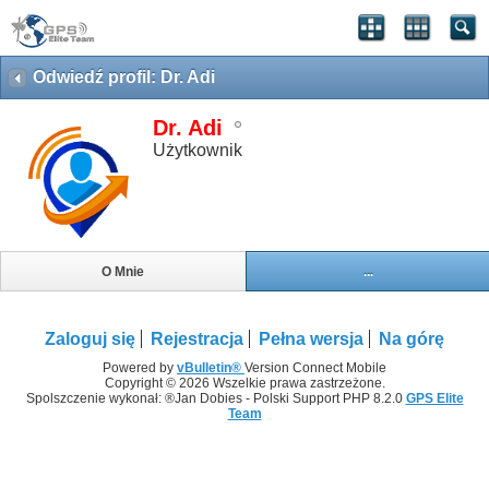
Odwiedź profil: Dr. Adi
Dr. Adi
Użytkownik
O Mnie
...
Zaloguj się
Rejestracja
Pełna wersja
Na górę
Powered by
vBulletin®
Version Connect Mobile
Copyright © 2026 Wszelkie prawa zastrzeżone.
Spolszczenie wykonał: ®Jan Dobies - Polski Support PHP 8.2.0
GPS Elite
Team