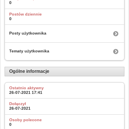
0
Postów dziennie
0
Posty użytkownika
Tematy użytkownika
Ogólne informacje
Ostatnio aktywny
26-07-2021
17:41
Dołączył
26-07-2021
Osoby polecone
0