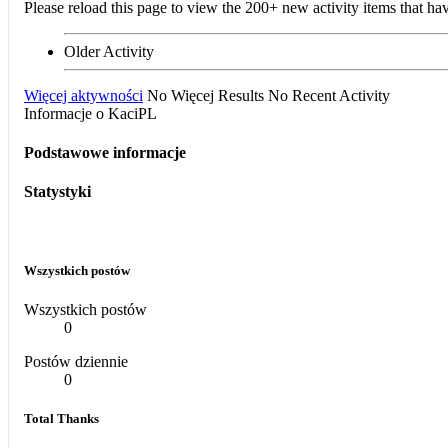
Please reload this page to view the 200+ new activity items that ha
Older Activity
Więcej aktywności
No Więcej Results
No Recent Activity
Informacje o KaciPL
Podstawowe informacje
Statystyki
Wszystkich postów
Wszystkich postów
0
Postów dziennie
0
Total Thanks