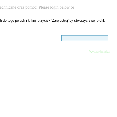
chniczne oraz pomoc. Please login below or
register now.
Wyszukiwarka