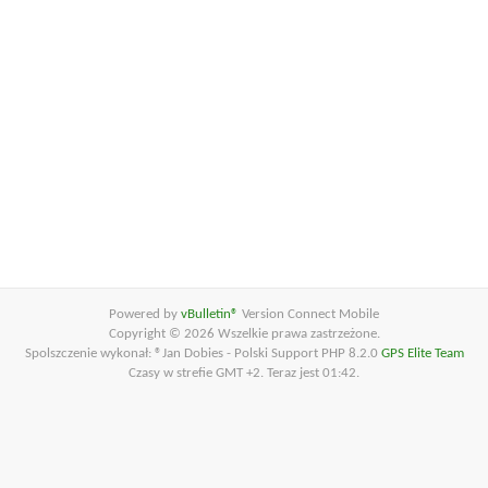
Powered by
vBulletin®
Version Connect Mobile
Copyright © 2026 Wszelkie prawa zastrzeżone.
Spolszczenie wykonał: ®Jan Dobies - Polski Support PHP 8.2.0
GPS Elite Team
Czasy w strefie GMT +2. Teraz jest
01:42
.