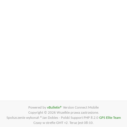
Powered by
vBulletin®
Version Connect Mobile
Copyright © 2026 Wszelkie prawa zastrzeżone.
Spolszczenie wykonał: ®Jan Dobies - Polski Support PHP 8.2.0
GPS Elite Team
Czasy w strefie GMT +2. Teraz jest
08:10
.