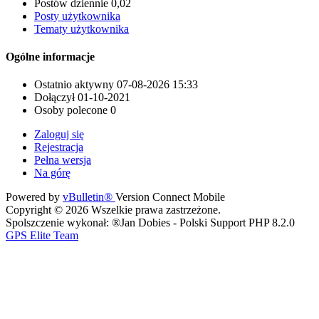
Postów dziennie
0,02
Posty użytkownika
Tematy użytkownika
Ogólne informacje
Ostatnio aktywny
07-08-2026
15:33
Dołączył
01-10-2021
Osoby polecone
0
Zaloguj się
Rejestracja
Pełna wersja
Na górę
Powered by
vBulletin®
Version Connect Mobile
Copyright © 2026 Wszelkie prawa zastrzeżone.
Spolszczenie wykonał: ®Jan Dobies - Polski Support PHP 8.2.0
GPS Elite Team