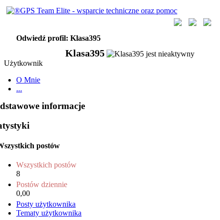
Odwiedź profil: Klasa395
Klasa395
Użytkownik
O Mnie
...
dstawowe informacje
atystyki
Wszystkich postów
Wszystkich postów
8
Postów dziennie
0,00
Posty użytkownika
Tematy użytkownika