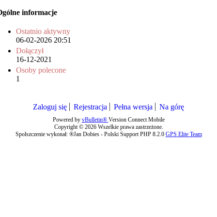
Ogólne informacje
Ostatnio aktywny
06-02-2026
20:51
Dołączył
16-12-2021
Osoby polecone
1
Zaloguj się
Rejestracja
Pełna wersja
Na górę
Powered by
vBulletin®
Version Connect Mobile
Copyright © 2026 Wszelkie prawa zastrzeżone.
Spolszczenie wykonał: ®Jan Dobies - Polski Support PHP 8.2.0
GPS Elite Team