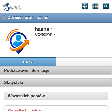
Odwiedź profil: hashs
hashs
Użytkownik
O Mnie
...
Podstawowe informacje
Statystyki
Wszystkich postów
Wszystkich postów