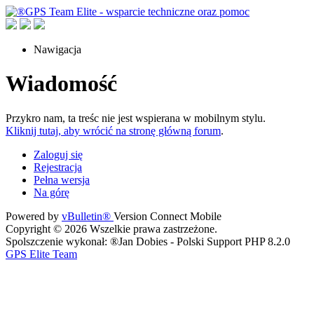
Nawigacja
Wiadomość
Przykro nam, ta treśc nie jest wspierana w mobilnym stylu.
Kliknij tutaj, aby wrócić na stronę główną forum
.
Zaloguj się
Rejestracja
Pełna wersja
Na górę
Powered by
vBulletin®
Version Connect Mobile
Copyright © 2026 Wszelkie prawa zastrzeżone.
Spolszczenie wykonał: ®Jan Dobies - Polski Support PHP 8.2.0
GPS Elite Team