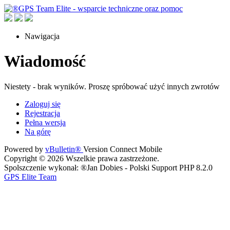
Nawigacja
Wiadomość
Niestety - brak wyników. Proszę spróbować użyć innych zwrotów
Zaloguj się
Rejestracja
Pełna wersja
Na górę
Powered by
vBulletin®
Version Connect Mobile
Copyright © 2026 Wszelkie prawa zastrzeżone.
Spolszczenie wykonał: ®Jan Dobies - Polski Support PHP 8.2.0
GPS Elite Team